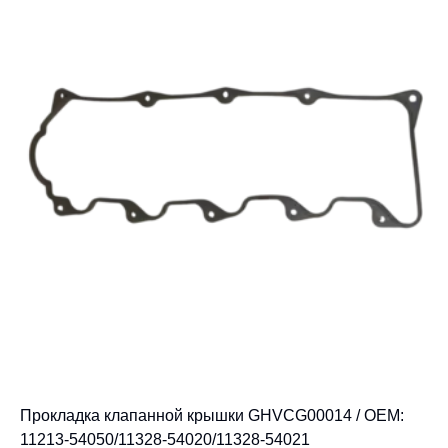
Прокладка клапанной крышки GHVCG00014 / OEM:
11213-54050/11328-54020/11328-54021