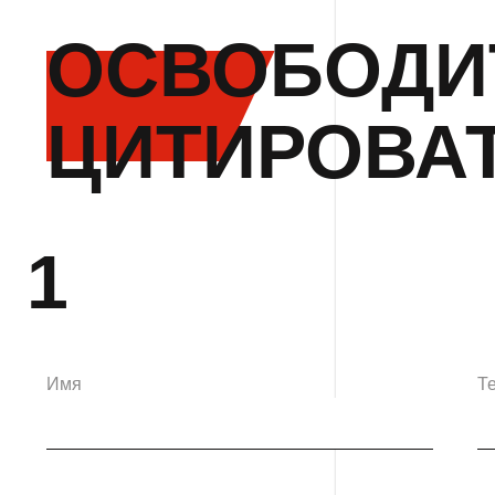
ОСВОБОДИ
ЦИТИРОВА
1
Имя
Т