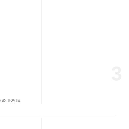
3
ная почта