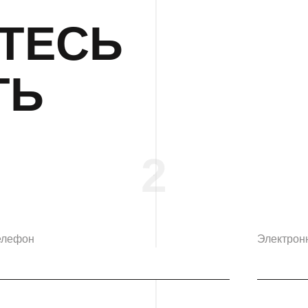
ТЕСЬ
ТЬ
2
елефон
Электрон