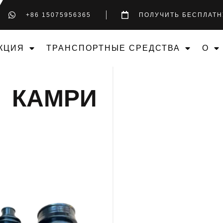
+86 15075956365
ПОЛУЧИТЬ БЕСПЛАТН
КЦИЯ
ТРАНСПОРТНЫЕ СРЕДСТВА
О
КАМРИ