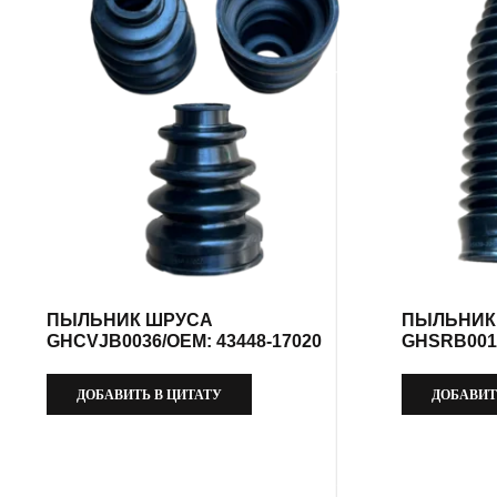
ПЫЛЬНИК ШРУСА
ПЫЛЬНИК
GHCVJB0036/OEM: 43448-17020
GHSRB0017
ДОБАВИТЬ В ЦИТАТУ
ДОБАВИТ