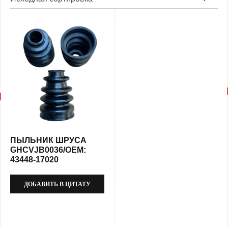
ПЫЛЬНИК ШРУСА
GHCVJB0036/OEM:
43448-17020
ДОБАВИТЬ В ЦИТАТУ