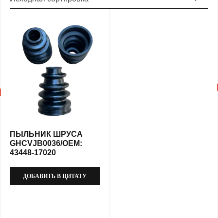
ПЫЛЬНИК ШРУСА
GHCVJB0036/OEM:
43448-17020
ДОБАВИТЬ В ЦИТАТУ