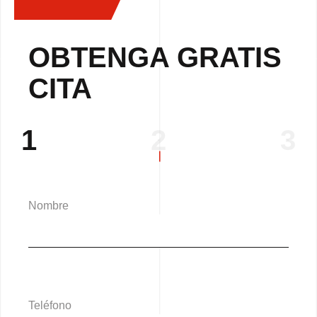
OBTENGA GRATIS
CITA
1
2
3
Nombre
Teléfono