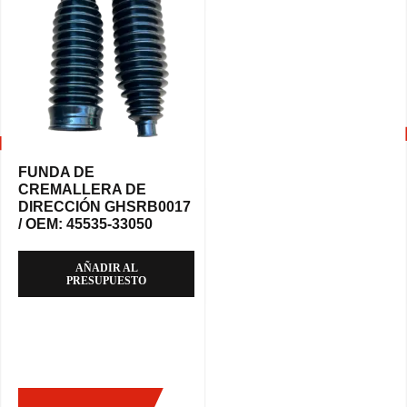
FUNDA DE
CREMALLERA DE
DIRECCIÓN GHSRB0017
/ OEM: 45535-33050
AÑADIR AL
PRESUPUESTO