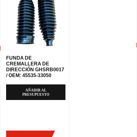
FUNDA DE
CREMALLERA DE
DIRECCIÓN GHSRB0017
/ OEM: 45535-33050
AÑADIR AL
PRESUPUESTO