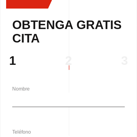
OBTENGA GRATIS
CITA
1
2
3
Nombre
Teléfono