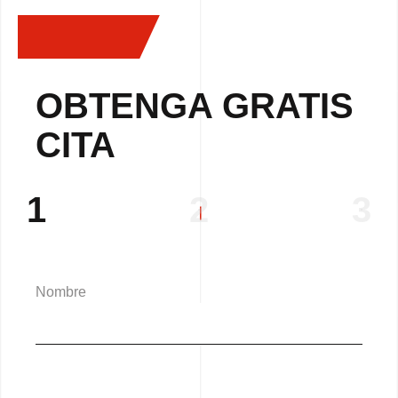
OBTENGA GRATIS
CITA
1
2
3
Nombre