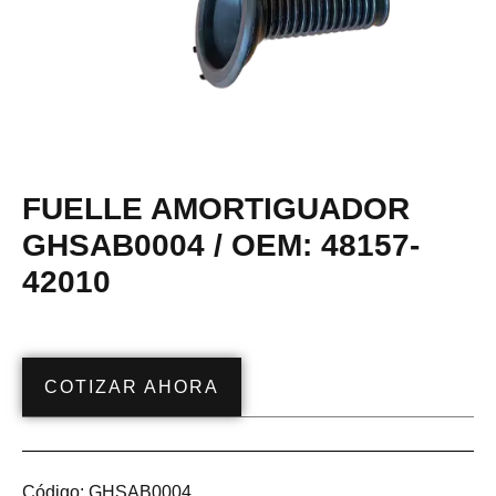
FUELLE AMORTIGUADOR
GHSAB0004 / OEM: 48157-
42010
COTIZAR AHORA
Código:
GHSAB0004