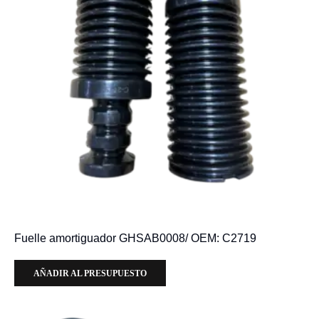
Fuelle amortiguador GHSAB0008/ OEM: C2719
AÑADIR AL PRESUPUESTO