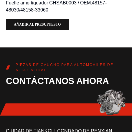
Fuelle amortiguador GHSAB0003 / OEM:48157-
48030/48158-33060
AÑADIR AL PRESUPUESTO
PIEZAS DE CAUCHO PARA AUTOMÓVILES DE
ALTA CALIDAD
CONTÁCTANOS AHORA
CIUDAD DE TIANKOU, CONDADO DE RENXIAN,