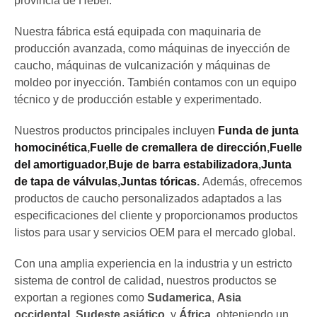
provincia de Hebei.
Nuestra fábrica está equipada con maquinaria de
producción avanzada, como máquinas de inyección de
caucho, máquinas de vulcanización y máquinas de
moldeo por inyección. También contamos con un equipo
técnico y de producción estable y experimentado.
Nuestros productos principales incluyen
Funda de junta
homocinética
,
Fuelle de cremallera de dirección
,
Fuelle
del amortiguador
,
Buje de barra estabilizadora
,
Junta
de tapa de válvulas
,
Juntas tóricas
.
Además, ofrecemos
productos de caucho personalizados adaptados a las
especificaciones del cliente y proporcionamos productos
listos para usar y servicios OEM para el mercado global.
Con una amplia experiencia en la industria y un estricto
sistema de control de calidad, nuestros productos se
exportan a regiones como
Sudamerica
,
Asia
occidental
,
Sudeste asiático
, y
África
, obteniendo un