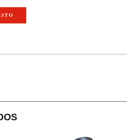
ESTO
DOS