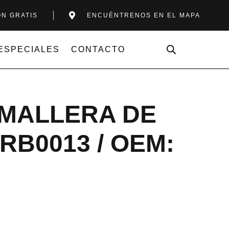
ÓN GRATIS
ENCUÉNTRENOS EN EL MAPA
ESPECIALES
CONTACTO
EMALLERA DE
RB0013 / OEM: