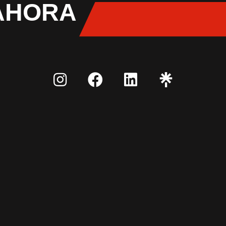
AHORA