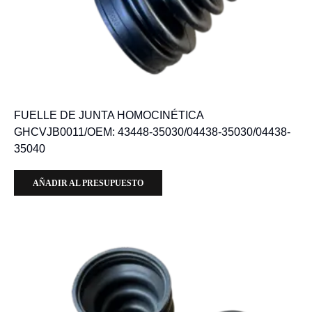
FUELLE DE JUNTA HOMOCINÉTICA
GHCVJB0011/OEM: 43448-35030/04438-35030/04438-
35040
AÑADIR AL PRESUPUESTO