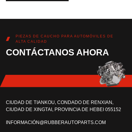
PIEZAS DE CAUCHO PARA AUTOMÓVILES DE
ALTA CALIDAD
CONTÁCTANOS AHORA
CIUDAD DE TIANKOU, CONDADO DE RENXIAN,
CIUDAD DE XINGTAI, PROVINCIA DE HEBEI 055152
INFORMACIÓN@RUBBERAUTOPARTS.COM