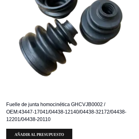
Fuelle de junta homocinética GHCVJB0002 /
OEM:43447-17041/04438-12140/04438-32172/04438-
12201/04438-20110
AÑADIR AL PRESUPUESTO