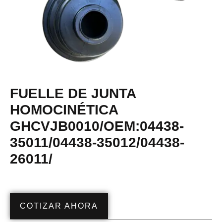
FUELLE DE JUNTA
HOMOCINÉTICA
GHCVJB0010/OEM:04438-
35011/04438-35012/04438-
26011/
COTIZAR AHORA