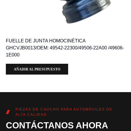
FUELLE DE JUNTA HOMOCINÉTICA
GHCVJB0013/OEM: 49542-22300/49506-22A00 /49606-
1E000
AÑADIR AL PRESUPUESTO
PIEZAS DE CAUCHO PARA AUTOMÓVILES DE
ALTA CALIDAD
CONTÁCTANOS AHORA