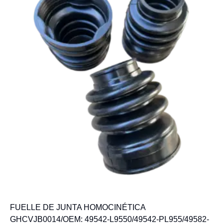
FUELLE DE JUNTA HOMOCINÉTICA
GHCVJB0014/OEM: 49542-L9550/49542-PL955/49582-