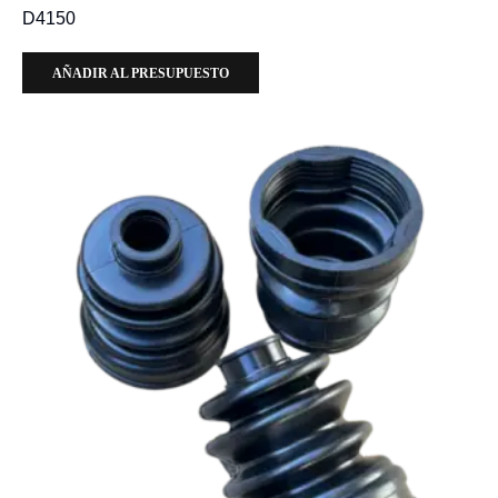
D4150
AÑADIR AL PRESUPUESTO