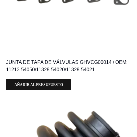
JUNTA DE TAPA DE VÁLVULAS GHVCG00014 / OEM:
11213-54050/11328-54020/11328-54021
AÑADIR AL PRESUPUESTO