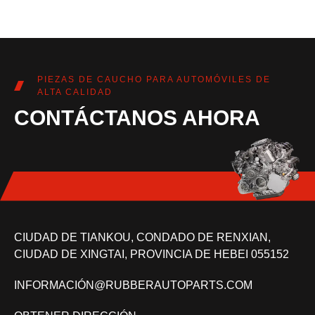
PIEZAS DE CAUCHO PARA AUTOMÓVILES DE
ALTA CALIDAD
CONTÁCTANOS AHORA
CIUDAD DE TIANKOU, CONDADO DE RENXIAN,
CIUDAD DE XINGTAI, PROVINCIA DE HEBEI 055152
INFORMACIÓN@RUBBERAUTOPARTS.COM