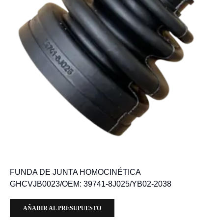
FUNDA DE JUNTA HOMOCINÉTICA
GHCVJB0023/OEM: 39741-8J025/YB02-2038
AÑADIR AL PRESUPUESTO