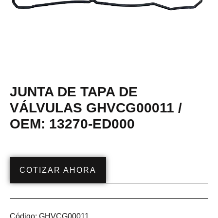
JUNTA DE TAPA DE
VÁLVULAS GHVCG00011 /
OEM: 13270-ED000
COTIZAR AHORA
Código:
GHVCG00011