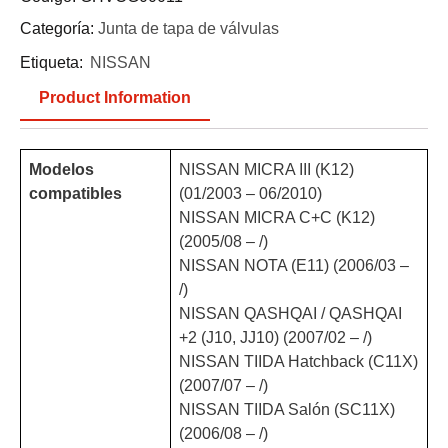
Categoría:
Junta de tapa de válvulas
Etiqueta:
NISSAN
Product Information
Modelos
NISSAN MICRA III (K12)
compatibles
(01/2003 – 06/2010)
NISSAN MICRA C+C (K12)
(2005/08 – /)
NISSAN NOTA (E11) (2006/03 –
/)
NISSAN QASHQAI / QASHQAI
+2 (J10, JJ10) (2007/02 – /)
NISSAN TIIDA Hatchback (C11X)
(2007/07 – /)
NISSAN TIIDA Salón (SC11X)
(2006/08 – /)