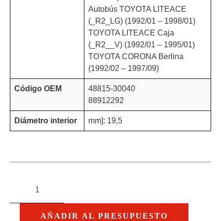
Autobús TOYOTA LITEACE
(_R2_LG) (1992/01 – 1998/01)
TOYOTA LITEACE Caja
(_R2__V) (1992/01 – 1995/01)
TOYOTA CORONA Berlina
(1992/02 – 1997/09)
Código OEM
48815-30040
88912292
Diámetro interior
mm]: 19,5
AÑADIR AL PRESUPUESTO