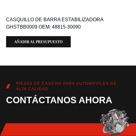
CASQUILLO DE BARRA ESTABILIZADORA
GHSTBB0009 OEM: 48815-30090
AÑADIR AL PRESUPUESTO
PIEZAS DE CAUCHO PARA AUTOMÓVILES DE
ALTA CALIDAD
CONTÁCTANOS AHORA