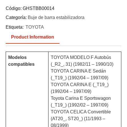
Código:
GHSTBB00014
Categoría:
Buje de barra estabilizadora
Etiqueta:
TOYOTA
Product Information
Modelos
TOYOTA MODELO F Autobús
compatibles
(_R2_, 31) (1982/11 – 1990/10)
TOYOTA CARINA E Sedán
(_T19_) (1992/04 – 1997/09)
TOYOTA CARINA E (_T19_)
(1992/04 – 1997/09)
Toyota Carina E Sportswagon
(_T19_) (1992/02 – 1997/09)
TOYOTA CELICA Convertible
(AT20_, ST20_) (11/1993 –
08/1999)