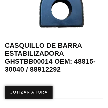
CASQUILLO DE BARRA
ESTABILIZADORA
GHSTBB00014 OEM: 48815-
30040 / 88912292
COTIZAR AHORA