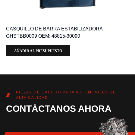
CASQUILLO DE BARRA ESTABILIZADORA
GHSTBB0009 OEM: 48815-30090
AÑADIR AL PRESUPUESTO
PIEZAS DE CAUCHO PARA AUTOMÓVILES DE
ALTA CALIDAD
CONTÁCTANOS AHORA