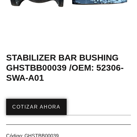
STABILIZER BAR BUSHING
GHSTBB00039 /OEM: 52306-
SWA-A01
COTIZAR AHORA
Código:
GHSTBB00039