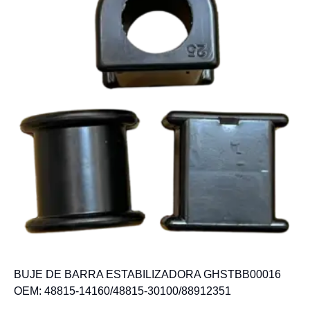
BUJE DE BARRA ESTABILIZADORA GHSTBB00016
OEM: 48815-14160/48815-30100/88912351