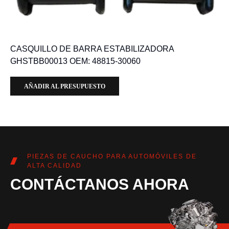
CASQUILLO DE BARRA ESTABILIZADORA
GHSTBB00013 OEM: 48815-30060
AÑADIR AL PRESUPUESTO
PIEZAS DE CAUCHO PARA AUTOMÓVILES DE
ALTA CALIDAD
CONTÁCTANOS AHORA