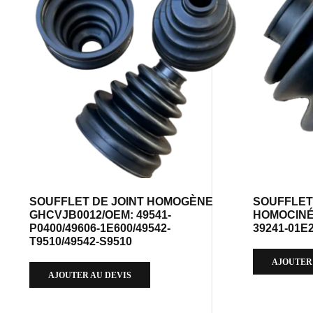
SOUFFLET DE JOINT HOMOGÈNE
SOUFFLET
GHCVJB0012/OEM: 49541-
HOMOCINÉ
P0400/49606-1E600/49542-
39241-01E
T9510/49542-S9510
AJOUTER
AJOUTER AU DEVIS