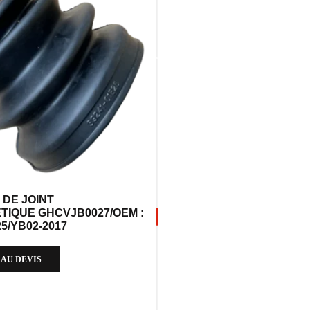
 DE JOINT
TIQUE GHCVJB0027/OEM :
25/YB02-2017
 AU DEVIS