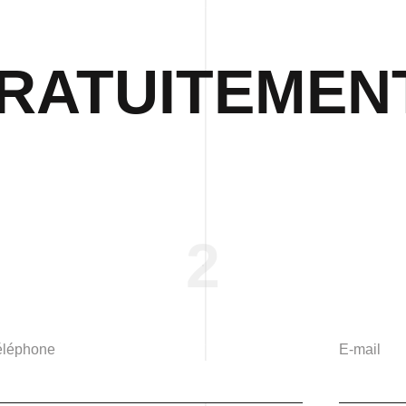
RATUITEMEN
2
éléphone
E-mail