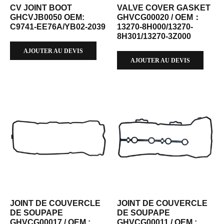
CV JOINT BOOT
VALVE COVER GASKET
GHCVJB0050 OEM:
GHVCG00020 / OEM：
C9741-EE76A/YB02-2039
13270-8H000/13270-
8H301/13270-3Z000
AJOUTER AU DEVIS
AJOUTER AU DEVIS
JOINT DE COUVERCLE
JOINT DE COUVERCLE
DE SOUPAPE
DE SOUPAPE
GHVCG00017 / OEM :
GHVCG00011 / OEM :