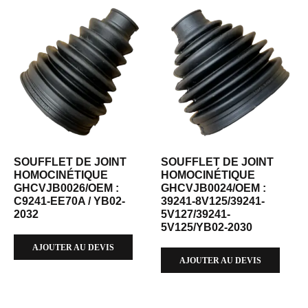
SOUFFLET DE JOINT
SOUFFLET DE JOINT
HOMOCINÉTIQUE
HOMOCINÉTIQUE
GHCVJB0026/OEM :
GHCVJB0024/OEM :
C9241-EE70A / YB02-
39241-8V125/39241-
2032
5V127/39241-
5V125/YB02-2030
AJOUTER AU DEVIS
AJOUTER AU DEVIS