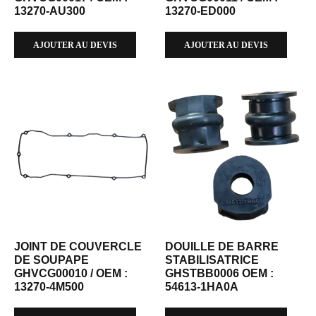
13270-AU300
13270-ED000
AJOUTER AU DEVIS
AJOUTER AU DEVIS
JOINT DE COUVERCLE
DOUILLE DE BARRE
DE SOUPAPE
STABILISATRICE
GHVCG00010 / OEM :
GHSTBB0006 OEM :
13270-4M500
54613-1HA0A