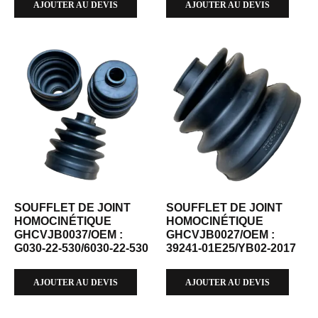
AJOUTER AU DEVIS
AJOUTER AU DEVIS
SOUFFLET DE JOINT
SOUFFLET DE JOINT
HOMOCINÉTIQUE
HOMOCINÉTIQUE
GHCVJB0037/OEM :
GHCVJB0027/OEM :
G030-22-530/6030-22-530
39241-01E25/YB02-2017
AJOUTER AU DEVIS
AJOUTER AU DEVIS