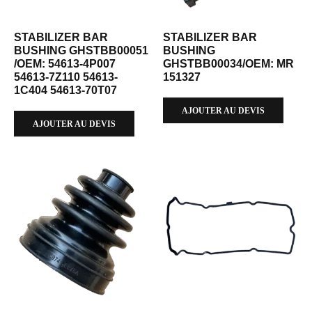
STABILIZER BAR
STABILIZER BAR
BUSHING GHSTBB00051
BUSHING
/OEM: 54613-4P007
GHSTBB00034/OEM: MR
54613-7Z110 54613-
151327
1C404 54613-70T07
AJOUTER AU DEVIS
AJOUTER AU DEVIS