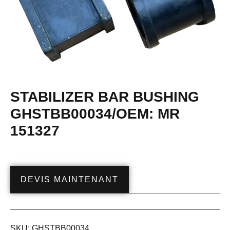
STABILIZER BAR BUSHING
GHSTBB00034/OEM: MR
151327
DEVIS MAINTENANT
SKU:
GHSTBB00034