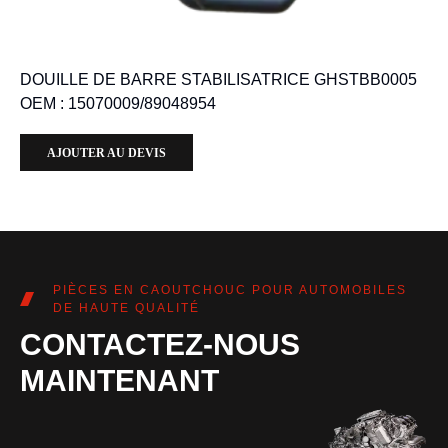
DOUILLE DE BARRE STABILISATRICE GHSTBB0005
OEM : 15070009/89048954
AJOUTER AU DEVIS
PIÈCES EN CAOUTCHOUC POUR AUTOMOBILES
DE HAUTE QUALITÉ
CONTACTEZ-NOUS
MAINTENANT