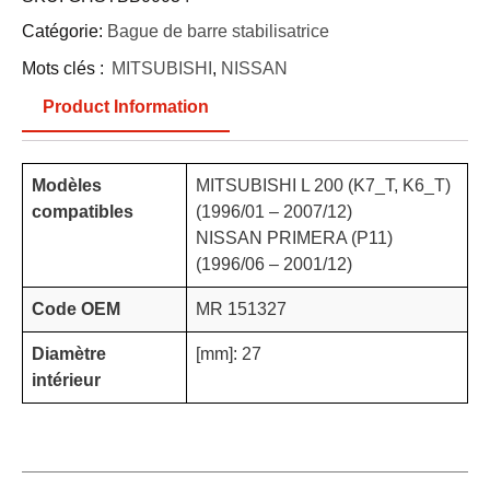
Catégorie:
Bague de barre stabilisatrice
Mots clés :
MITSUBISHI
,
NISSAN
Product Information
Modèles
MITSUBISHI L 200 (K7_T, K6_T)
compatibles
(1996/01 – 2007/12)
NISSAN PRIMERA (P11)
(1996/06 – 2001/12)
Code OEM
MR 151327
Diamètre
[mm]: 27
intérieur