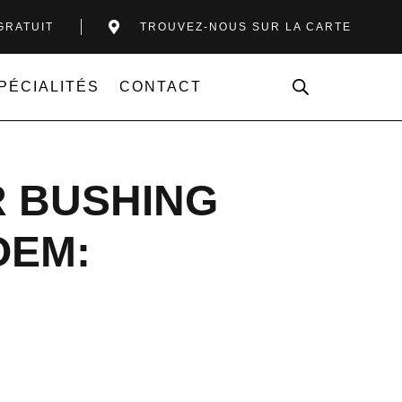
GRATUIT
TROUVEZ-NOUS SUR LA CARTE
PÉCIALITÉS
CONTACT
R BUSHING
OEM: