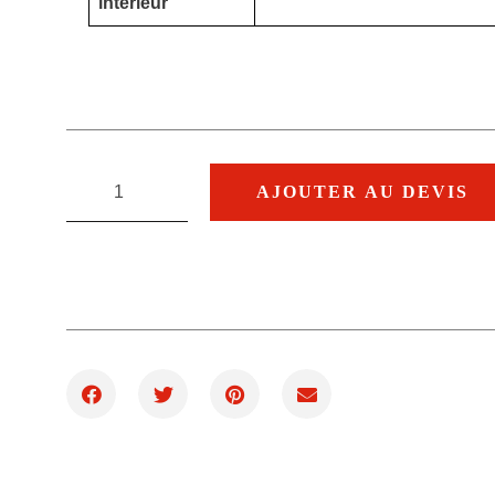
intérieur
AJOUTER AU DEVIS