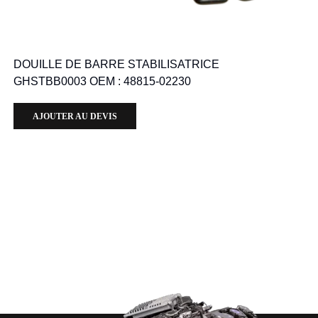
DOUILLE DE BARRE STABILISATRICE
GHSTBB0003 OEM : 48815-02230
AJOUTER AU DEVIS