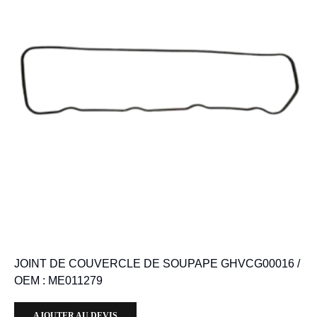
JOINT DE COUVERCLE DE SOUPAPE GHVCG00016 /
OEM : ME011279
AJOUTER AU DEVIS