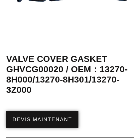
VALVE COVER GASKET
GHVCG00020 / OEM：13270-
8H000/13270-8H301/13270-
3Z000
DEVIS MAINTENANT