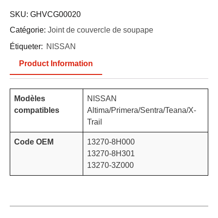
SKU:
GHVCG00020
Catégorie:
Joint de couvercle de soupape
Étiqueter:
NISSAN
Product Information
Modèles
NISSAN
compatibles
Altima/Primera/Sentra/Teana/X-
Trail
Code OEM
13270-8H000
13270-8H301
13270-3Z000