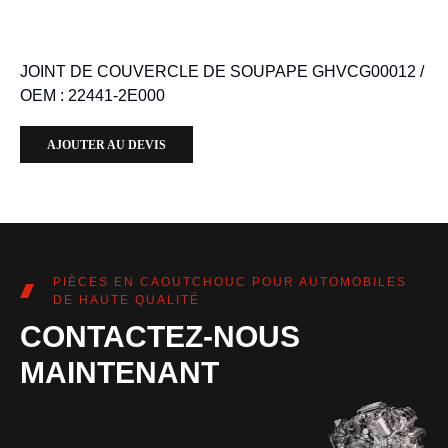
JOINT DE COUVERCLE DE SOUPAPE GHVCG00012 /
OEM : 22441-2E000
AJOUTER AU DEVIS
PIÈCES EN CAOUTCHOUC POUR AUTOMOBILES
DE HAUTE QUALITÉ
CONTACTEZ-NOUS
MAINTENANT