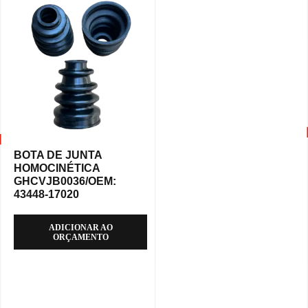
BOTA DE JUNTA
HOMOCINÉTICA
GHCVJB0036/OEM:
43448-17020
ADICIONAR AO
ORÇAMENTO