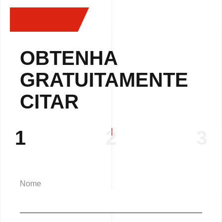
OBTENHA
GRATUITAMENTE
CITAR
1
2
3
Nome