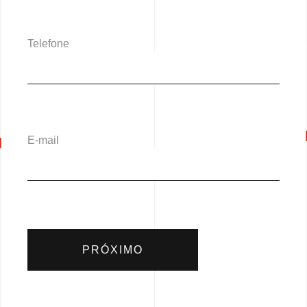
Telefone
E-mail
PRÓXIMO