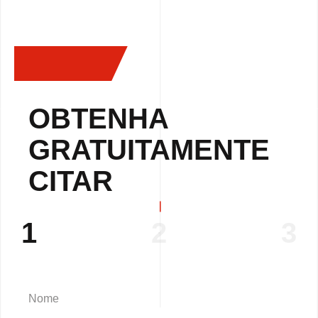
OBTENHA
GRATUITAMENTE
CITAR
1
2
3
Nome