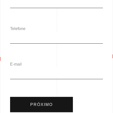
Telefone
E-mail
PRÓXIMO