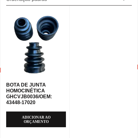
BOTA DE JUNTA
HOMOCINÉTICA
GHCVJB0036/OEM:
43448-17020
ADICIONAR AO
ORÇAMENTO