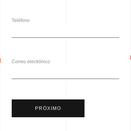
Teléfono
Correo electrónico
PRÓXIMO