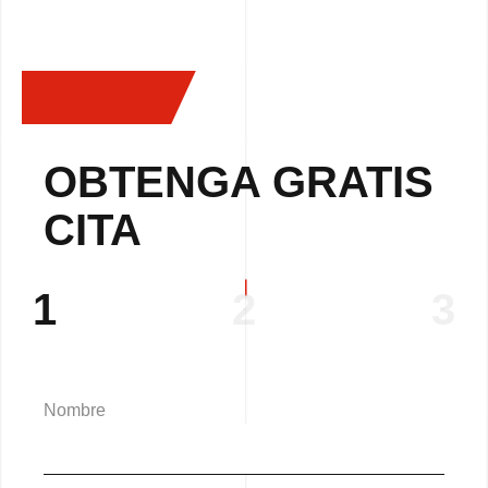
OBTENGA GRATIS
CITA
1
2
3
Nombre