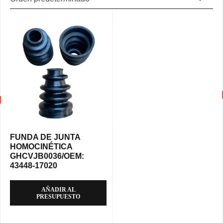
FUNDA DE JUNTA
HOMOCINÉTICA
GHCVJB0036/OEM:
43448-17020
AÑADIR AL
PRESUPUESTO