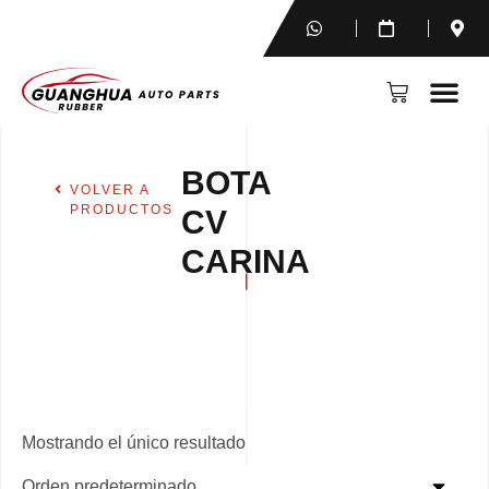
BOTA
VOLVER A
PRODUCTOS
CV
CARINA
Mostrando el único resultado