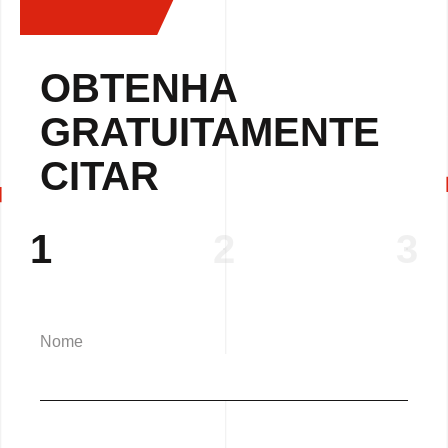
OBTENHA
GRATUITAMENTE
CITAR
1
2
3
Nome