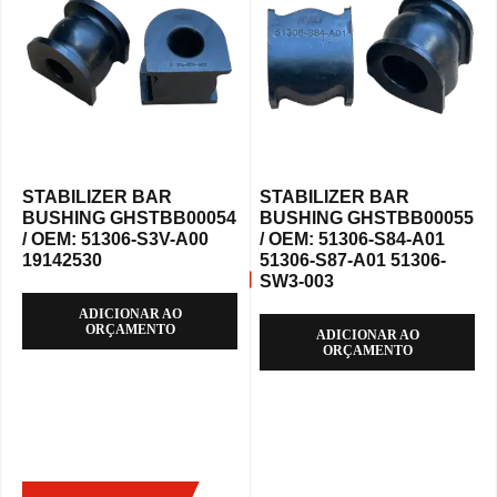
STABILIZER BAR
STABILIZER BAR
BUSHING GHSTBB00054
BUSHING GHSTBB00055
/ OEM: 51306-S3V-A00
/ OEM: 51306-S84-A01
19142530
51306-S87-A01 51306-
SW3-003
ADICIONAR AO
ORÇAMENTO
ADICIONAR AO
ORÇAMENTO