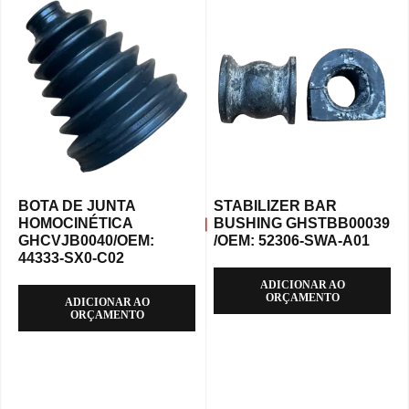
BOTA DE JUNTA
STABILIZER BAR
HOMOCINÉTICA
BUSHING GHSTBB00039
GHCVJB0040/OEM:
/OEM: 52306-SWA-A01
44333-SX0-C02
ADICIONAR AO
ORÇAMENTO
ADICIONAR AO
ORÇAMENTO