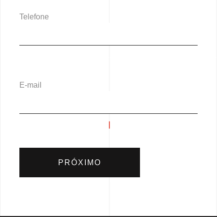
Telefone
E-mail
PRÓXIMO