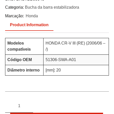
Categoria:
Bucha da barra estabilizadora
Marcação:
Honda
Product Information
Modelos
HONDA CR-V III (RE) (2006/06 –
compatíveis
/)
Código OEM
51306-SWA-A01
Diâmetro interno
[mm]: 20