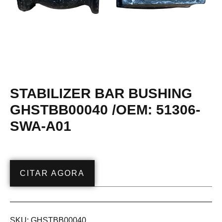
STABILIZER BAR BUSHING
GHSTBB00040 /OEM: 51306-
SWA-A01
CITAR AGORA
SKU:
GHSTBB00040