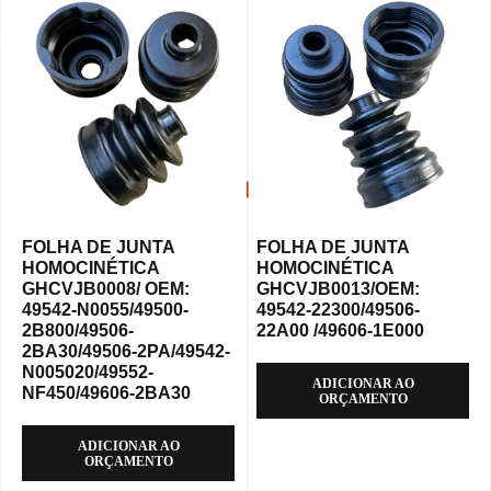
FOLHA DE JUNTA
FOLHA DE JUNTA
HOMOCINÉTICA
HOMOCINÉTICA
GHCVJB0008/ OEM:
GHCVJB0013/OEM:
49542-N0055/49500-
49542-22300/49506-
2B800/49506-
22A00 /49606-1E000
2BA30/49506-2PA/49542-
N005020/49552-
ADICIONAR AO
NF450/49606-2BA30
ORÇAMENTO
ADICIONAR AO
ORÇAMENTO