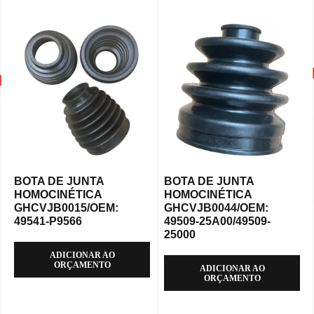
BOTA DE JUNTA
BOTA DE JUNTA
HOMOCINÉTICA
HOMOCINÉTICA
GHCVJB0015/OEM:
GHCVJB0044/OEM:
49541-P9566
49509-25A00/49509-
25000
ADICIONAR AO
ORÇAMENTO
ADICIONAR AO
ORÇAMENTO