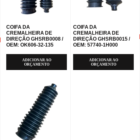
COIFA DA
COIFA DA
CREMALHEIRA DE
CREMALHEIRA DE
DIREÇÃO GHSRB0008 /
DIREÇÃO GHSRB0015 /
OEM: OK606-32-135
OEM: 57740-1H000
ADICIONAR AO
ADICIONAR AO
ORÇAMENTO
ORÇAMENTO