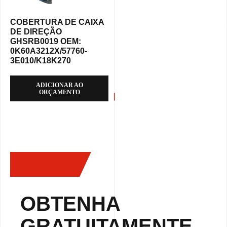
COBERTURA DE CAIXA
DE DIREÇÃO
GHSRB0019 OEM:
0K60A3212X/57760-
3E010/K18K270
ADICIONAR AO
ORÇAMENTO
OBTENHA
GRATUITAMENTE