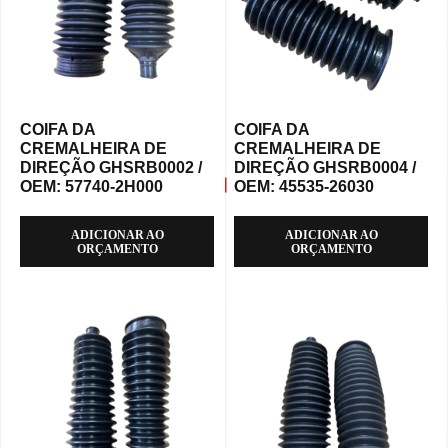
COIFA DA
COIFA DA
CREMALHEIRA DE
CREMALHEIRA DE
DIREÇÃO GHSRB0002 /
DIREÇÃO GHSRB0004 /
OEM: 57740-2H000
OEM: 45535-26030
ADICIONAR AO
ADICIONAR AO
ORÇAMENTO
ORÇAMENTO