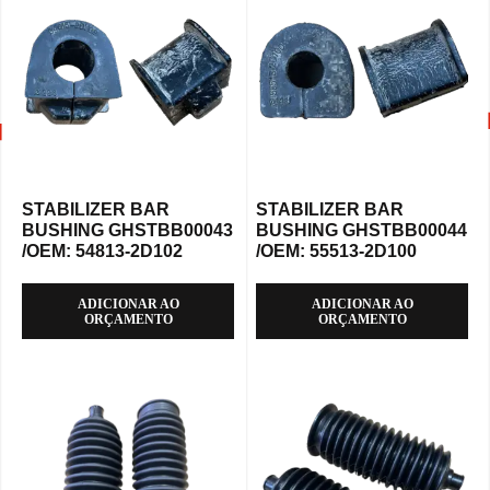
STABILIZER BAR
STABILIZER BAR
BUSHING GHSTBB00043
BUSHING GHSTBB00044
/OEM: 54813-2D102
/OEM: 55513-2D100
ADICIONAR AO
ADICIONAR AO
ORÇAMENTO
ORÇAMENTO