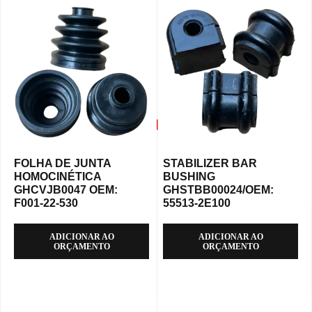
FOLHA DE JUNTA
STABILIZER BAR
HOMOCINÉTICA
BUSHING
GHCVJB0047 OEM:
GHSTBB00024/OEM:
F001-22-530
55513-2E100
ADICIONAR AO
ADICIONAR AO
ORÇAMENTO
ORÇAMENTO