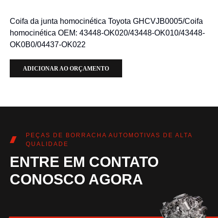
Coifa da junta homocinética Toyota GHCVJB0005/Coifa
homocinética OEM: 43448-OK020/43448-OK010/43448-
OK0B0/04437-OK022
ADICIONAR AO ORÇAMENTO
PEÇAS DE BORRACHA AUTOMOTIVAS DE ALTA
QUALIDADE
ENTRE EM CONTATO
CONOSCO AGORA