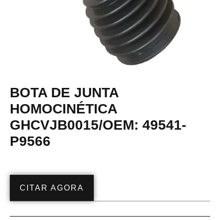
BOTA DE JUNTA
HOMOCINÉTICA
GHCVJB0015/OEM: 49541-
P9566
CITAR AGORA