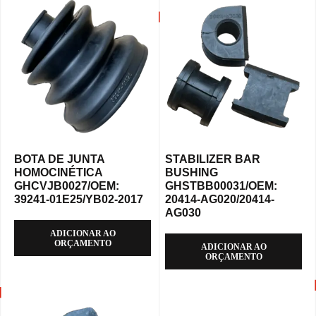
BOTA DE JUNTA
STABILIZER BAR
HOMOCINÉTICA
BUSHING
GHCVJB0027/OEM:
GHSTBB00031/OEM:
39241-01E25/YB02-2017
20414-AG020/20414-
AG030
ADICIONAR AO
ORÇAMENTO
ADICIONAR AO
ORÇAMENTO