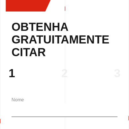
OBTENHA
GRATUITAMENTE
CITAR
1
2
3
Nome