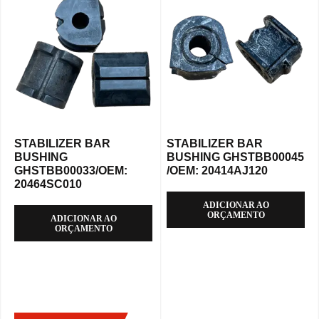
STABILIZER BAR
STABILIZER BAR
BUSHING
BUSHING GHSTBB00045
GHSTBB00033/OEM:
/OEM: 20414AJ120
20464SC010
ADICIONAR AO
ORÇAMENTO
ADICIONAR AO
ORÇAMENTO