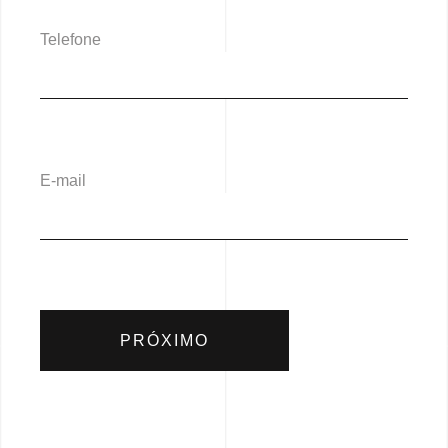
Telefone
E-mail
PRÓXIMO