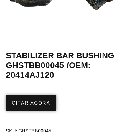
STABILIZER BAR BUSHING
GHSTBB00045 /OEM:
20414AJ120
CITAR AGORA
SKU:
GHSTBB00045