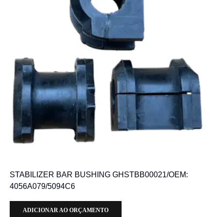
STABILIZER BAR BUSHING GHSTBB00021/OEM:
4056A079/5094C6
ADICIONAR AO ORÇAMENTO