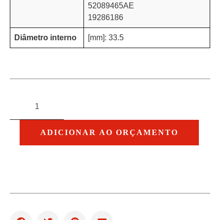
52089465AE
19286186
Diâmetro interno
[mm]: 33.5
ADICIONAR AO ORÇAMENTO