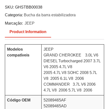
SKU:
GHSTBB00038
Categoria:
Bucha da barra estabilizadora
Marcação:
JEEP
Product Information
Modelos
JEEP
compatíveis
GRAND CHEROKEE 3.0L V6
DIESEL Turbocharged 2007 3.7L
V6 2005 4.7L V8
2005 4.7L V8 SOHC 2008 5.7L
V8 2005 6.1L V8 2006
COMMANDER 3.7L V6 2006
4.7L V8 2006 5.7L V8 2006
Código OEM
52089465AF
52089465AD