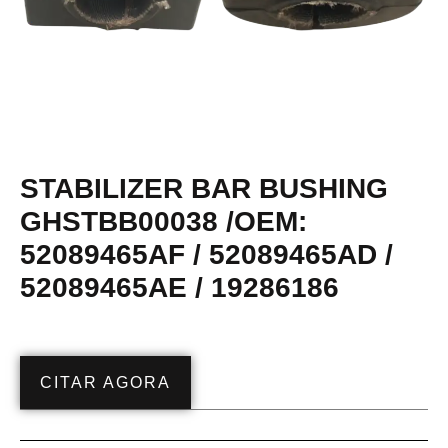
STABILIZER BAR BUSHING
GHSTBB00038 /OEM:
52089465AF / 52089465AD /
52089465AE / 19286186
CITAR AGORA