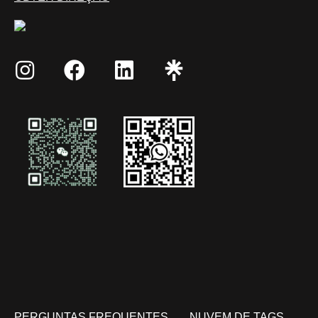
PERGUNTAS FREQUENTES
NUVEM DE TAGS