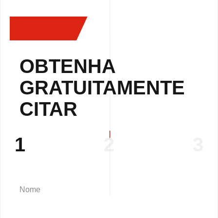
OBTENHA
GRATUITAMENTE
CITAR
1
2
3
Nome