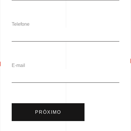
Telefone
E-mail
PRÓXIMO