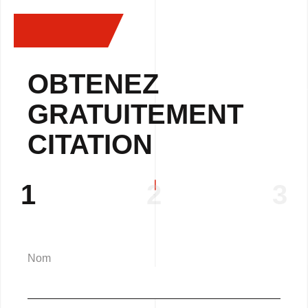
OBTENEZ
GRATUITEMENT
CITATION
1
2
3
Nom