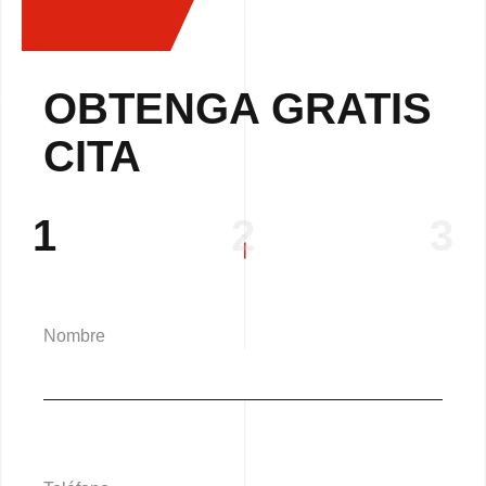
OBTENGA GRATIS
CITA
1
2
3
Nombre