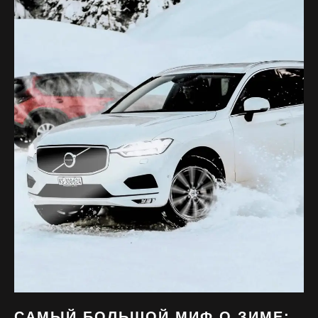
САМЫЙ БОЛЬШОЙ МИФ О ЗИМЕ: