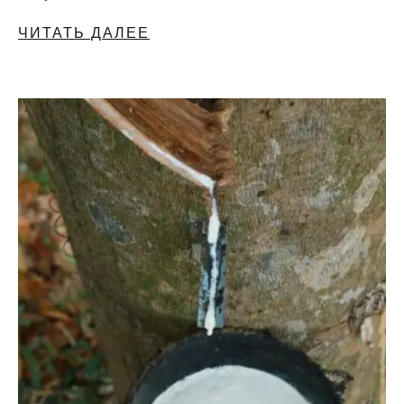
ЧИТАТЬ ДАЛЕЕ