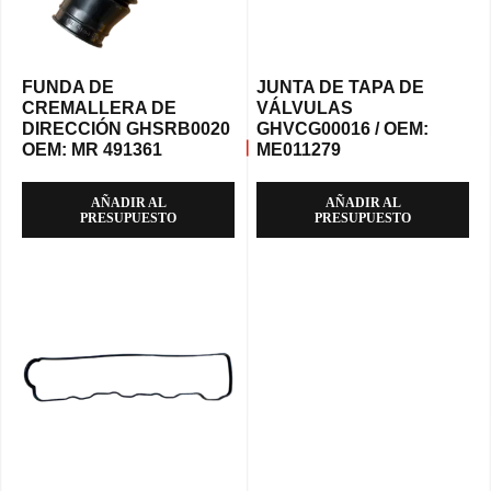
FUNDA DE
JUNTA DE TAPA DE
CREMALLERA DE
VÁLVULAS
DIRECCIÓN GHSRB0020
GHVCG00016 / OEM:
OEM: MR 491361
ME011279
AÑADIR AL
AÑADIR AL
PRESUPUESTO
PRESUPUESTO