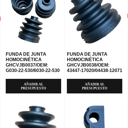
FUNDA DE JUNTA
FUNDA DE JUNTA
HOMOCINÉTICA
HOMOCINÉTICA
GHCVJB0037/OEM:
GHCVJB0038/OEM:
G030-22-530/6030-22-530
43447-17020/04438-12071
AÑADIR AL
AÑADIR AL
PRESUPUESTO
PRESUPUESTO