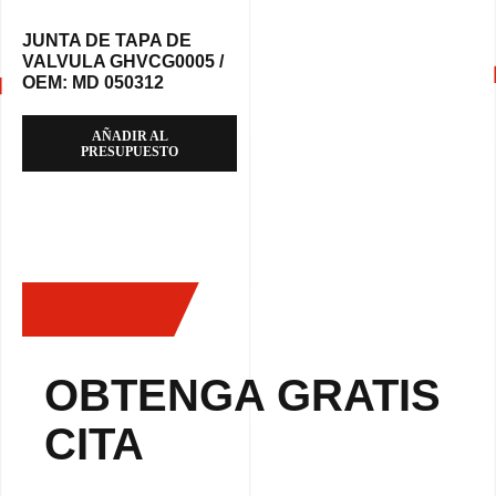
JUNTA DE TAPA DE
VALVULA GHVCG0005 /
OEM: MD 050312
AÑADIR AL
PRESUPUESTO
OBTENGA GRATIS
CITA