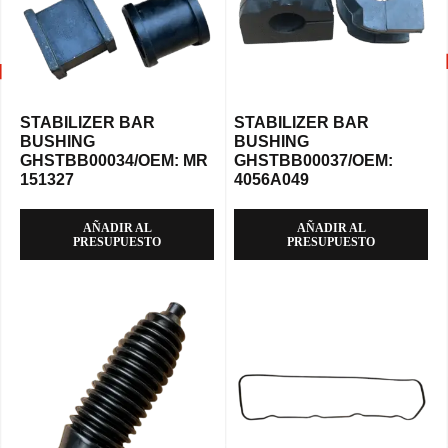
STABILIZER BAR
STABILIZER BAR
BUSHING
BUSHING
GHSTBB00034/OEM: MR
GHSTBB00037/OEM:
151327
4056A049
AÑADIR AL
AÑADIR AL
PRESUPUESTO
PRESUPUESTO