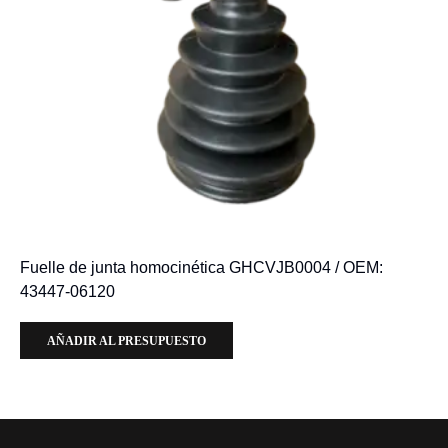
Fuelle de junta homocinética GHCVJB0004 / OEM:
43447-06120
AÑADIR AL PRESUPUESTO