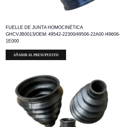
FUELLE DE JUNTA HOMOCINÉTICA
GHCVJB0013/OEM: 49542-22300/49506-22A00 /49606-
1E000
AÑADIR AL PRESUPUESTO