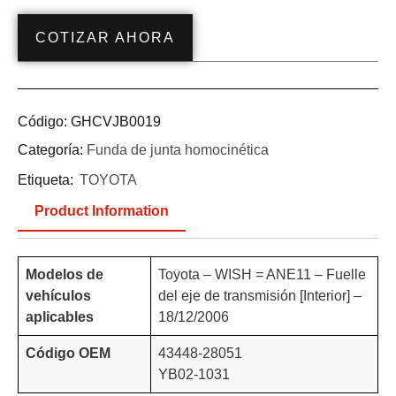
COTIZAR AHORA
Código:
GHCVJB0019
Categoría:
Funda de junta homocinética
Etiqueta:
TOYOTA
Product Information
Modelos de
Toyota – WISH = ANE11 – Fuelle
vehículos
del eje de transmisión [Interior] –
aplicables
18/12/2006
Código OEM
43448-28051
YB02-1031