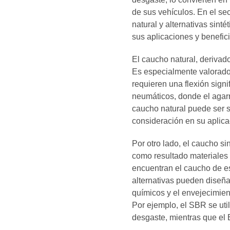
de sus vehículos. En el sec
natural y alternativas sint
sus aplicaciones y benefici
El caucho natural, derivado
Es especialmente valorado 
requieren una flexión signi
neumáticos, donde el agarr
caucho natural puede ser s
consideración en su aplica
Por otro lado, el caucho s
como resultado materiales 
encuentran el caucho de e
alternativas pueden diseña
químicos y el envejecimien
Por ejemplo, el SBR se uti
desgaste, mientras que el