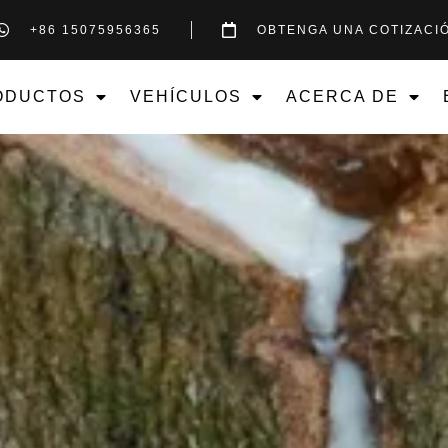
+86 15075956365
OBTENGA UNA COTIZACI
ODUCTOS
VEHÍCULOS
ACERCA DE