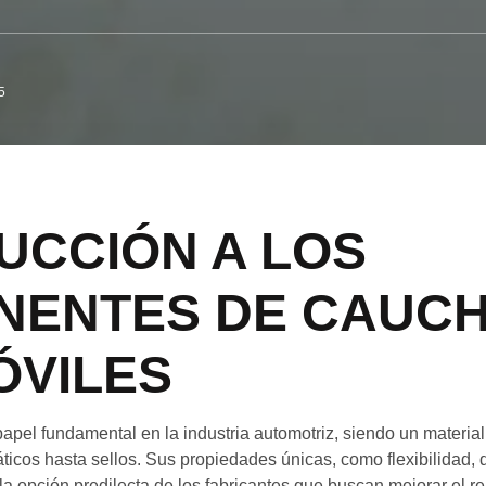
5
UCCIÓN A LOS
ENTES DE CAUCH
VILES
pel fundamental en la industria automotriz, siendo un materia
icos hasta sellos. Sus propiedades únicas, como flexibilidad, du
la opción predilecta de los fabricantes que buscan mejorar el r