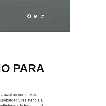
O PARA
l crucial en numerosas
rabilidad y resistencia al
endimiento y la longevidad