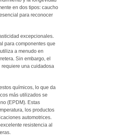
lmente en dos tipos: caucho
s esencial para reconocer
lasticidad excepcionales.
deal para componentes que
e utiliza a menudo en
retera. Sin embargo, el
ue requiere una cuidadosa
uestos químicos, lo que da
icos más utilizados se
ieno (EPDM). Estas
emperatura, los productos
licaciones automotrices.
excelente resistencia al
eras.