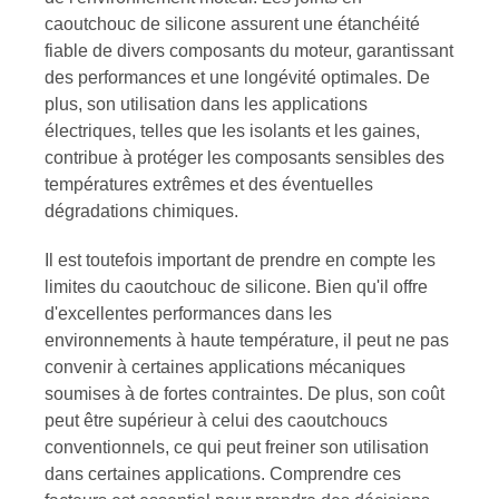
caoutchouc de silicone assurent une étanchéité
fiable de divers composants du moteur, garantissant
des performances et une longévité optimales. De
plus, son utilisation dans les applications
électriques, telles que les isolants et les gaines,
contribue à protéger les composants sensibles des
températures extrêmes et des éventuelles
dégradations chimiques.
Il est toutefois important de prendre en compte les
limites du caoutchouc de silicone. Bien qu'il offre
d'excellentes performances dans les
environnements à haute température, il peut ne pas
convenir à certaines applications mécaniques
soumises à de fortes contraintes. De plus, son coût
peut être supérieur à celui des caoutchoucs
conventionnels, ce qui peut freiner son utilisation
dans certaines applications. Comprendre ces