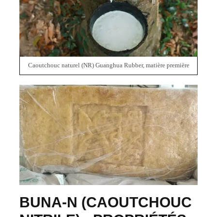
Caoutchouc naturel (NR) Guanghua Rubber, matière première
BUNA-N (CAOUTCHOUC