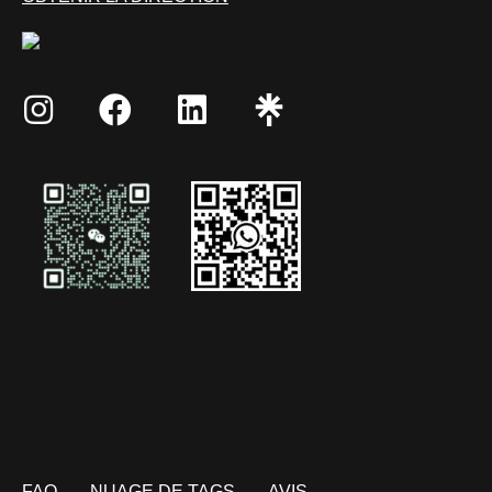
FAQ
NUAGE DE TAGS
AVIS