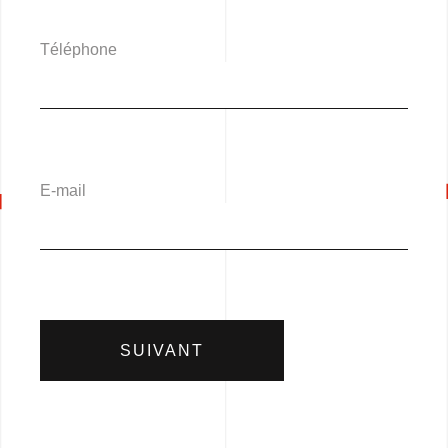
Téléphone
E-mail
SUIVANT