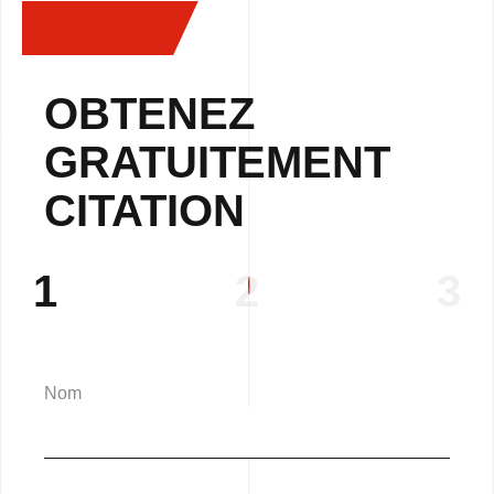
OBTENEZ
GRATUITEMENT
CITATION
1
2
3
Nom