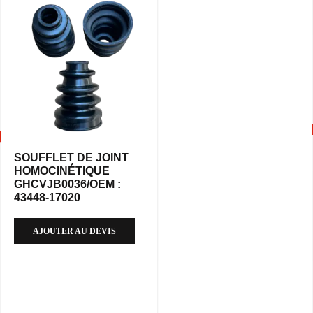
SOUFFLET DE JOINT
HOMOCINÉTIQUE
GHCVJB0036/OEM :
43448-17020
AJOUTER AU DEVIS