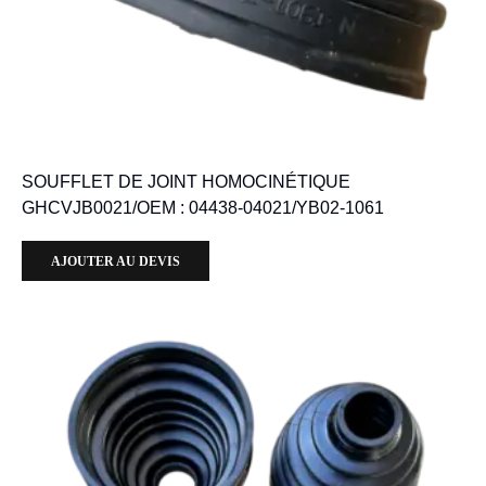
SOUFFLET DE JOINT HOMOCINÉTIQUE
GHCVJB0021/OEM : 04438-04021/YB02-1061
AJOUTER AU DEVIS