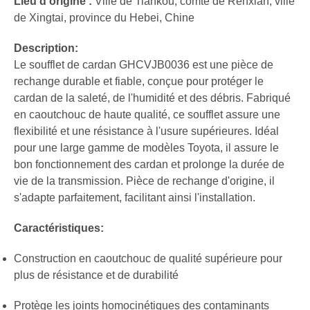
Lieu d'origine :
Ville de Tiankou, comté de Renxian, ville
de Xingtai, province du Hebei, Chine
Description:
Le soufflet de cardan GHCVJB0036 est une pièce de
rechange durable et fiable, conçue pour protéger le
cardan de la saleté, de l'humidité et des débris. Fabriqué
en caoutchouc de haute qualité, ce soufflet assure une
flexibilité et une résistance à l'usure supérieures. Idéal
pour une large gamme de modèles Toyota, il assure le
bon fonctionnement des cardan et prolonge la durée de
vie de la transmission. Pièce de rechange d'origine, il
s'adapte parfaitement, facilitant ainsi l'installation.
Caractéristiques:
Construction en caoutchouc de qualité supérieure pour
plus de résistance et de durabilité
Protège les joints homocinétiques des contaminants