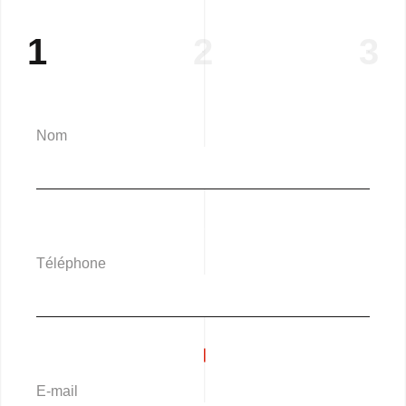
1
2
3
Nom
Téléphone
E-mail