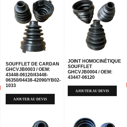
JOINT HOMOCINÉTIQUE
SOUFFLET DE CARDAN
SOUFFLET
GHCVJB0003 / OEM:
GHCVJB0004 / OEM:
43448-06120/43448-
43447-06120
06350/04438-42090/YB02-
1033
AJOUTER AU DEVIS
AJOUTER AU DEVIS