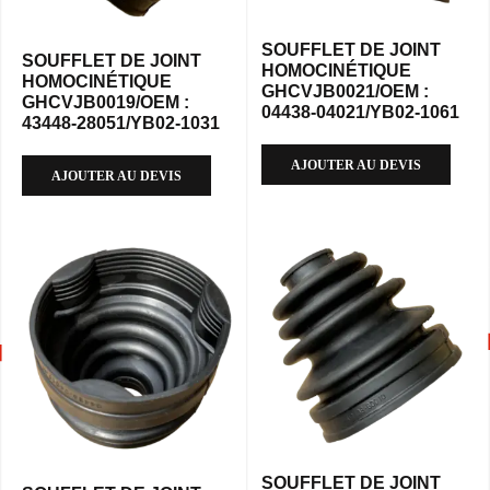
SOUFFLET DE JOINT
SOUFFLET DE JOINT
HOMOCINÉTIQUE
HOMOCINÉTIQUE
GHCVJB0021/OEM :
GHCVJB0019/OEM :
04438-04021/YB02-1061
43448-28051/YB02-1031
AJOUTER AU DEVIS
AJOUTER AU DEVIS
SOUFFLET DE JOINT