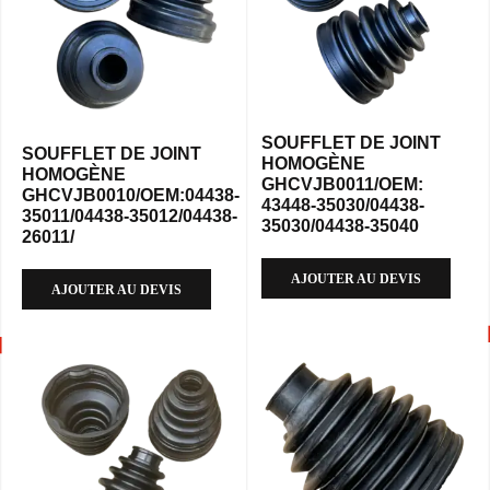
SOUFFLET DE JOINT
SOUFFLET DE JOINT
HOMOGÈNE
HOMOGÈNE
GHCVJB0011/OEM:
GHCVJB0010/OEM:04438-
43448-35030/04438-
35011/04438-35012/04438-
35030/04438-35040
26011/
AJOUTER AU DEVIS
AJOUTER AU DEVIS