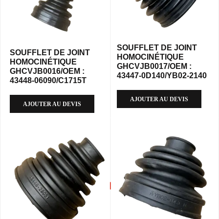
SOUFFLET DE JOINT
SOUFFLET DE JOINT
HOMOCINÉTIQUE
HOMOCINÉTIQUE
GHCVJB0017/OEM :
GHCVJB0016/OEM :
43447-0D140/YB02-2140
43448-06090/C1715T
AJOUTER AU DEVIS
AJOUTER AU DEVIS