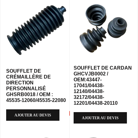
SOUFFLET DE CARDAN
SOUFFLET DE
GHCVJB0002 /
CRÉMAILLÈRE DE
OEM:43447-
DIRECTION
17041/04438-
PERSONNALISÉ
12140/04438-
GHSRB0018 / OEM :
32172/04438-
45535-12060/45535-22080
12201/04438-20110
AJOUTER AU DEVIS
AJOUTER AU DEVIS