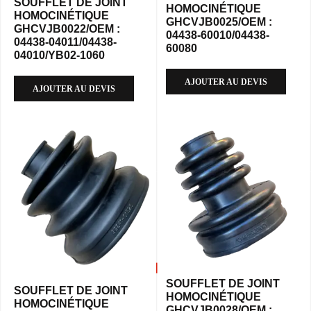
SOUFFLET DE JOINT
HOMOCINÉTIQUE
HOMOCINÉTIQUE
GHCVJB0025/OEM :
GHCVJB0022/OEM :
04438-60010/04438-
04438-04011/04438-
60080
04010/YB02-1060
AJOUTER AU DEVIS
AJOUTER AU DEVIS
SOUFFLET DE JOINT
SOUFFLET DE JOINT
HOMOCINÉTIQUE
HOMOCINÉTIQUE
GHCVJB0028/OEM :