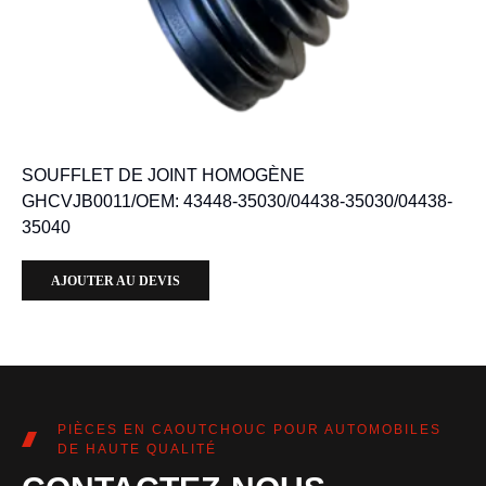
SOUFFLET DE JOINT HOMOGÈNE
GHCVJB0011/OEM: 43448-35030/04438-35030/04438-
35040
AJOUTER AU DEVIS
PIÈCES EN CAOUTCHOUC POUR AUTOMOBILES
DE HAUTE QUALITÉ