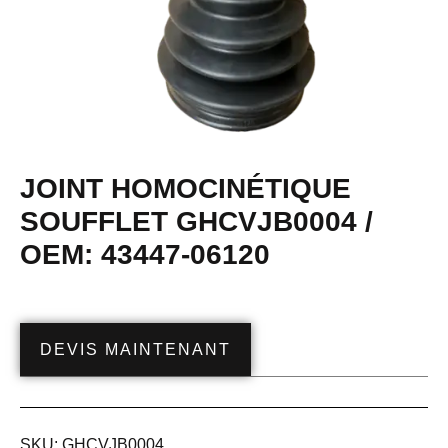
JOINT HOMOCINÉTIQUE
SOUFFLET GHCVJB0004 /
OEM: 43447-06120
DEVIS MAINTENANT
SKU:
GHCVJB0004