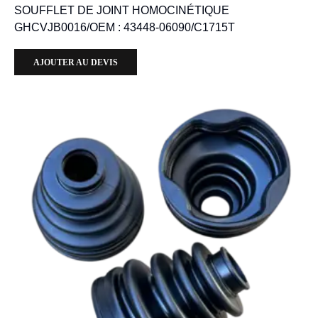
SOUFFLET DE JOINT HOMOCINÉTIQUE
GHCVJB0016/OEM : 43448-06090/C1715T
AJOUTER AU DEVIS