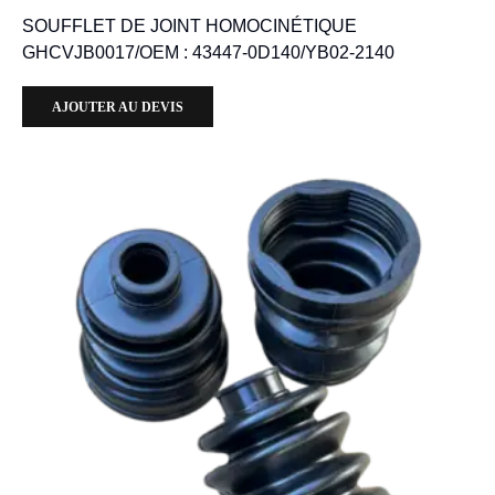
SOUFFLET DE JOINT HOMOCINÉTIQUE
GHCVJB0017/OEM : 43447-0D140/YB02-2140
AJOUTER AU DEVIS