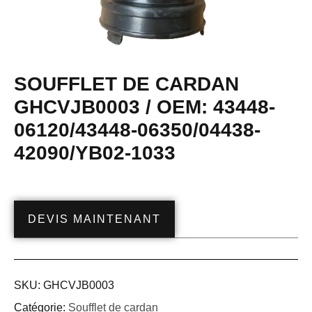
SOUFFLET DE CARDAN
GHCVJB0003 / OEM: 43448-
06120/43448-06350/04438-
42090/YB02-1033
DEVIS MAINTENANT
SKU:
GHCVJB0003
Catégorie:
Soufflet de cardan