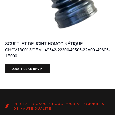
SOUFFLET DE JOINT HOMOCINÉTIQUE
GHCVJB0013/OEM : 49542-22300/49506-22A00 /49606-
1E000
AJOUTER AU DEVIS
PIÈCES EN CAOUTCHOUC POUR AUTOMOBILES
DE HAUTE QUALITÉ