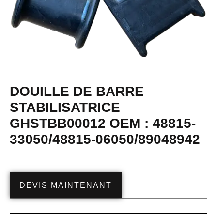
DOUILLE DE BARRE
STABILISATRICE
GHSTBB00012 OEM : 48815-
33050/48815-06050/89048942
DEVIS MAINTENANT