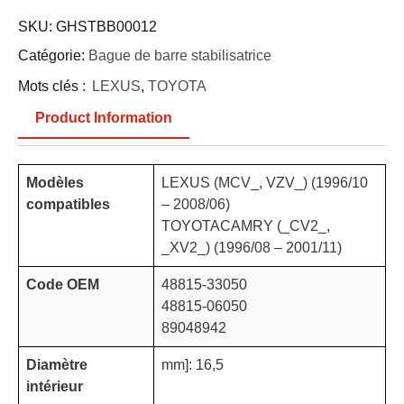
SKU:
GHSTBB00012
Catégorie:
Bague de barre stabilisatrice
Mots clés :
LEXUS
,
TOYOTA
Product Information
Modèles
LEXUS (MCV_, VZV_) (1996/10
compatibles
– 2008/06)
TOYOTACAMRY (_CV2_,
_XV2_) (1996/08 – 2001/11)
Code OEM
48815-33050
48815-06050
89048942
Diamètre
mm]: 16,5
intérieur