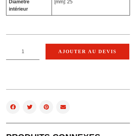
Diamètre
[mm]: 25
intérieur
AJOUTER AU DEVIS