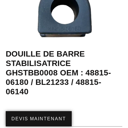
DOUILLE DE BARRE
STABILISATRICE
GHSTBB0008 OEM : 48815-
06180 / BL21233 / 48815-
06140
DEVIS MAINTENANT