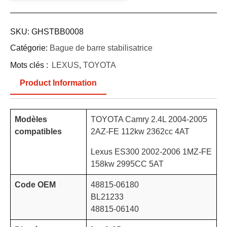
SKU:
GHSTBB0008
Catégorie:
Bague de barre stabilisatrice
Mots clés :
LEXUS
,
TOYOTA
Product Information
Modèles
TOYOTA Camry 2.4L 2004-2005
compatibles
2AZ-FE 112kw 2362cc 4AT
Lexus ES300 2002-2006 1MZ-FE
158kw 2995CC 5AT
Code OEM
48815-06180
BL21233
48815-06140