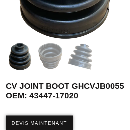
CV JOINT BOOT GHCVJB0055
OEM: 43447-17020
DEVIS MAINTENANT