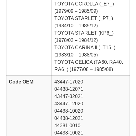
TOYOTA COROLLA (_E7_)
(1979/09 – 1985/09)
TOYOTA STARLET (_P7_)
(1984/10 – 1989/12)
TOYOTA STARLET (KP6_)
(1978/02 – 1984/12)
TOYOTA CARINA II (_T15_)
(1983/10 – 1988/05)
TOYOTA CELICA (TA60, RA40,
RA6_) (1977/08 – 1985/08)
Code OEM
43447-17020
04438-12071
43447-32021
43447-12020
04438-10020
04438-12021
44381-0010
04438-10021