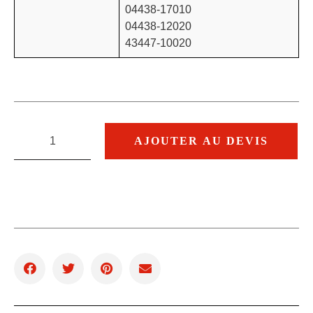
04438-17010
04438-12020
43447-10020
AJOUTER AU DEVIS