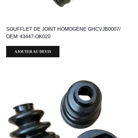
SOUFFLET DE JOINT HOMOGÈNE GHCVJB0007/
OEM: 43447-OK020
AJOUTER AU DEVIS