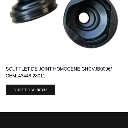
SOUFFLET DE JOINT HOMOGÈNE GHCVJB0006/
OEM: 43448-28011
AJOUTER AU DEVIS