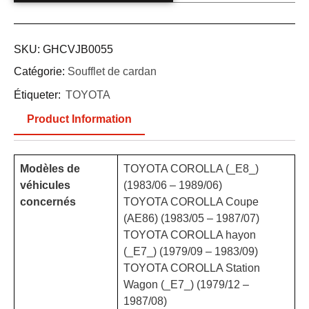
SKU:
GHCVJB0055
Catégorie:
Soufflet de cardan
Étiqueter:
TOYOTA
Product Information
Modèles de
TOYOTA COROLLA (_E8_)
véhicules
(1983/06 – 1989/06)
concernés
TOYOTA COROLLA Coupe
(AE86) (1983/05 – 1987/07)
TOYOTA COROLLA hayon
(_E7_) (1979/09 – 1983/09)
TOYOTA COROLLA Station
Wagon (_E7_) (1979/12 –
1987/08)