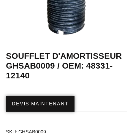
SOUFFLET D'AMORTISSEUR
GHSAB0009 / OEM: 48331-
12140
DEVIS MAINTENANT
SKU:
GHSAB0009