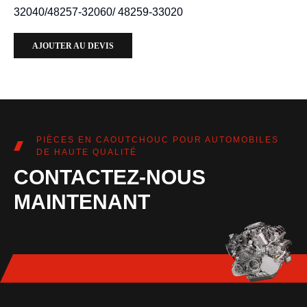
32040/48257-32060/ 48259-33020
AJOUTER AU DEVIS
PIÈCES EN CAOUTCHOUC POUR AUTOMOBILES
DE HAUTE QUALITÉ
CONTACTEZ-NOUS
MAINTENANT