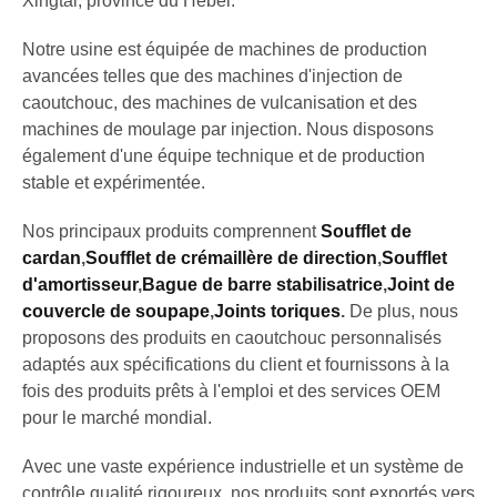
Xingtai, province du Hebei.
Notre usine est équipée de machines de production
avancées telles que des machines d'injection de
caoutchouc, des machines de vulcanisation et des
machines de moulage par injection. Nous disposons
également d'une équipe technique et de production
stable et expérimentée.
Nos principaux produits comprennent
Soufflet de
cardan
,
Soufflet de crémaillère de direction
,
Soufflet
d'amortisseur
,
Bague de barre stabilisatrice
,
Joint de
couvercle de soupape
,
Joints toriques
.
De plus, nous
proposons des produits en caoutchouc personnalisés
adaptés aux spécifications du client et fournissons à la
fois des produits prêts à l'emploi et des services OEM
pour le marché mondial.
Avec une vaste expérience industrielle et un système de
contrôle qualité rigoureux, nos produits sont exportés vers