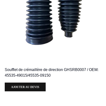
Soufflet de crémaillère de direction GHSRB0007 / OEM:
45535-49015/45535-09150
AJOUTER AU DEVIS