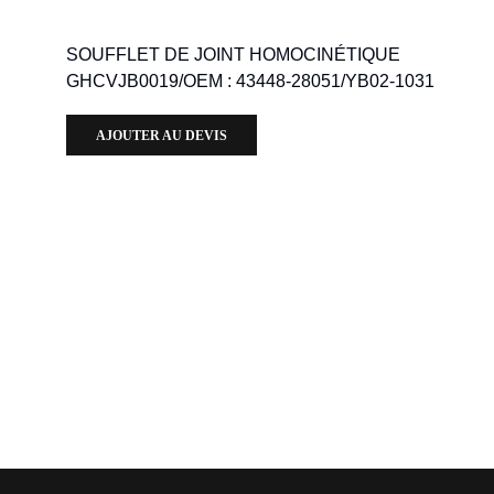
SOUFFLET DE JOINT HOMOCINÉTIQUE
GHCVJB0019/OEM : 43448-28051/YB02-1031
AJOUTER AU DEVIS