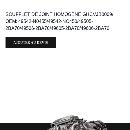
SOUFFLET DE JOINT HOMOGÈNE GHCVJB0009/
OEM: 49542-N0455/49542-NO450/49505-
2BA70/49506-2BA70/49605-2BA70/49606-2BA70
AJOUTER AU DEVIS