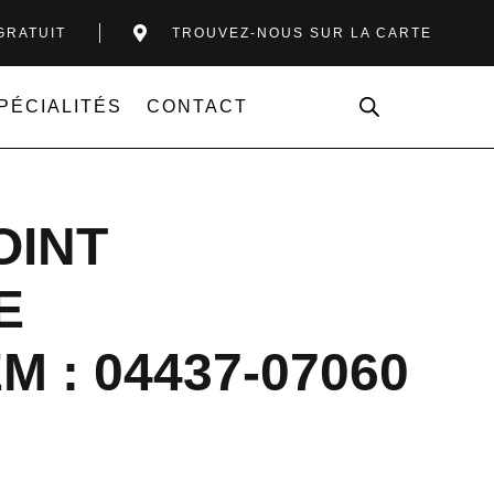
GRATUIT
TROUVEZ-NOUS SUR LA CARTE
PÉCIALITÉS
CONTACT
OINT
E
 : 04437-07060