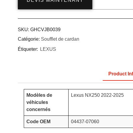
DEVIS MAINTENANT
SKU:
GHCVJB0039
Catégorie:
Soufflet de cardan
Étiqueter:
LEXUS
Product In
Modèles de
Lexus NX250 2022-2025
véhicules
concernés
Code OEM
04437-07060